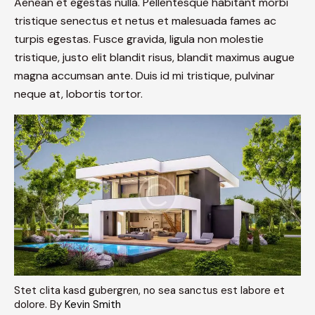
Aenean et egestas nulla. Pellentesque habitant morbi
tristique senectus et netus et malesuada fames ac
turpis egestas. Fusce gravida, ligula non molestie
tristique, justo elit blandit risus, blandit maximus augue
magna accumsan ante. Duis id mi tristique, pulvinar
neque at, lobortis tortor.
Stet clita kasd gubergren, no sea sanctus est labore et
dolore. By
Kevin Smith