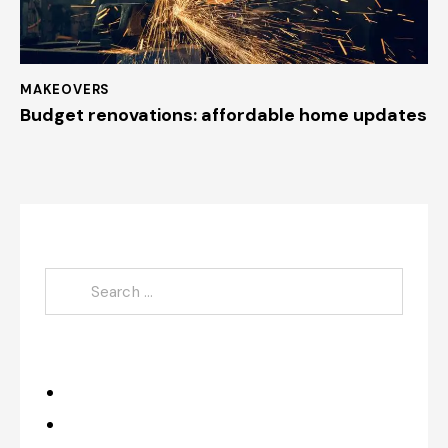
MAKEOVERS
Budget renovations: affordable home updates
Search
Category
Design
Improvements