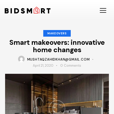
MAKEOVERS
Smart makeovers: innovative
home changes
MUSHTAQZAHIDKHAN@GMAIL.COM
April 21, 2020
0
Comments