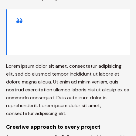
Curabitur varius eros et lacus rutrum
consequat. Mauris sollicitudin enim
condimentum, luctus justo non, molestie nisl.
Lorem ipsum dolor sit amet, consectetur adipisicing
elit, sed do eiusmod tempor incididunt ut labore et
dolore magna aliqua. Ut enim ad minim veniam, quis
nostrud exercitation ullamco laboris nisi ut aliquip ex ea
commodo consequat. Duis aute irure dolor in
reprehenderit. Lorem ipsum dolor sit amet,
consectetur adipiscing elit.
Creative approach to every project