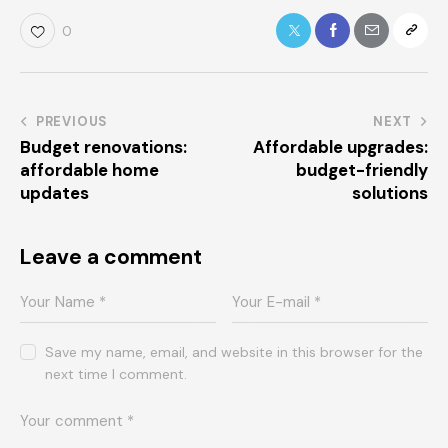
0
PREVIOUS
NEXT
Budget renovations:
Affordable upgrades:
affordable home
budget-friendly
updates
solutions
Leave a comment
Save my name, email, and website in this browser for the
next time I comment.