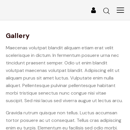
Gallery
Maecenas volutpat blandit aliquam etiam erat velit
scelerisque in dictum. In fermentum posuere urna nec
tincidunt praesent semper. Odio ut enim blandit
volutpat maecenas volutpat blandit. Adipiscing elit ut
aliquam purus sit amet luctus. Vulputate enim nulla
aliquet. Pellentesque pulvinar pellentesque habitant
morbi tristique senectus nunc congue nisi vitae
suscipit. Sed nisi lacus sed viverra augue ut lectus arcu.
Gravida rutrum quisque non tellus. Luctus accumsan
tortor posuere ac ut consequat. Tellus cras adipiscing
enim eu turpis. Elementum eu facilisis sed odio morbi.