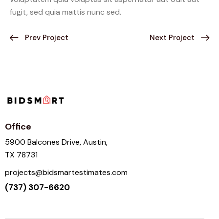
fugit, sed quia mattis nunc sed.
Prev Project
Next Project
Office
5900 Balcones Drive, Austin,
TX 78731
projects@bidsmartestimates.com
(737) 307-6620