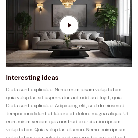
Interesting ideas
Dicta sunt explicabo. Nemo enim ipsam voluptatem
quia voluptas sit aspernatur aut odit aut fugit, quia.
Dicta sunt explicabo. Adipiscing elit, sed do eiusmod
tempor incididunt ut labore et dolore magna aliqua. Ut
enim minim veniam quis nostrud exercitation ipsam
voluptatem. Quia voluptas ullamco. Nemo enim ipsam
voluptatem quia voluptas sit aspernatur aut odit aut